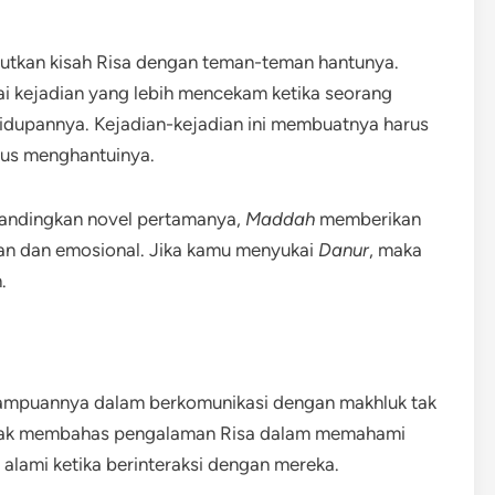
utkan kisah Risa dengan teman-teman hantunya.
ai kejadian yang lebih mencekam ketika seorang
idupannya. Kejadian-kejadian ini membuatnya harus
rus menghantuinya.
bandingkan novel pertamanya,
Maddah
memberikan
n dan emosional. Jika kamu menyukai
Danur
, maka
.
mampuannya dalam berkomunikasi dengan makhluk tak
yak membahas pengalaman Risa dalam memahami
a alami ketika berinteraksi dengan mereka.