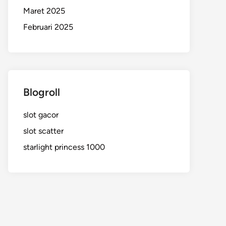
Maret 2025
Februari 2025
Blogroll
slot gacor
slot scatter
starlight princess 1000