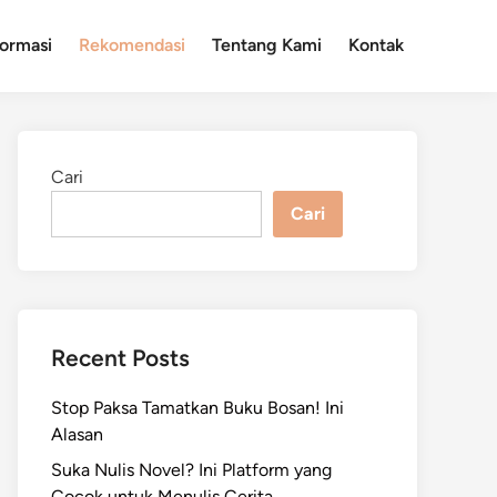
formasi
Rekomendasi
Tentang Kami
Kontak
Cari
Cari
Recent Posts
Stop Paksa Tamatkan Buku Bosan! Ini
Alasan
Suka Nulis Novel? Ini Platform yang
Cocok untuk Menulis Cerita