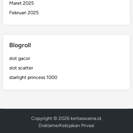
Maret 2025
Februari 2025
Blogroll
slot gacor
slot scatter
starlight princess 1000
Copyright © 2026
kertaswarna.id
.
Disklamer
Kebijakan Privasi