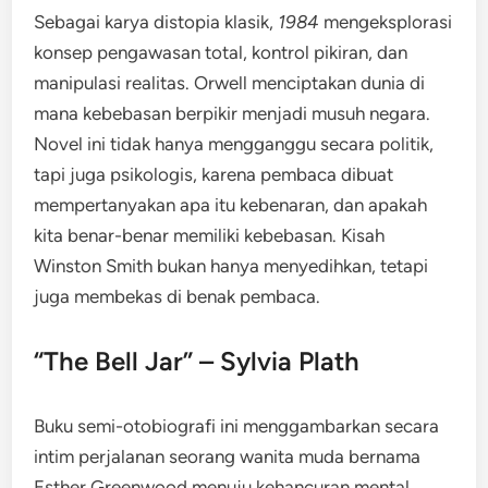
Sebagai karya distopia klasik,
1984
mengeksplorasi
konsep pengawasan total, kontrol pikiran, dan
manipulasi realitas. Orwell menciptakan dunia di
mana kebebasan berpikir menjadi musuh negara.
Novel ini tidak hanya mengganggu secara politik,
tapi juga psikologis, karena pembaca dibuat
mempertanyakan apa itu kebenaran, dan apakah
kita benar-benar memiliki kebebasan. Kisah
Winston Smith bukan hanya menyedihkan, tetapi
juga membekas di benak pembaca.
“The Bell Jar” – Sylvia Plath
Buku semi-otobiografi ini menggambarkan secara
intim perjalanan seorang wanita muda bernama
Esther Greenwood menuju kehancuran mental.