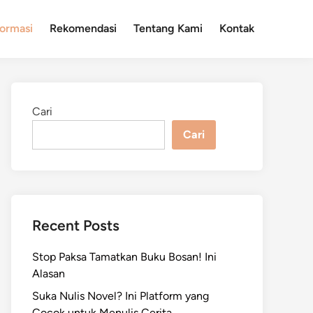
formasi
Rekomendasi
Tentang Kami
Kontak
Cari
Cari
Recent Posts
Stop Paksa Tamatkan Buku Bosan! Ini
Alasan
Suka Nulis Novel? Ini Platform yang
Cocok untuk Menulis Cerita